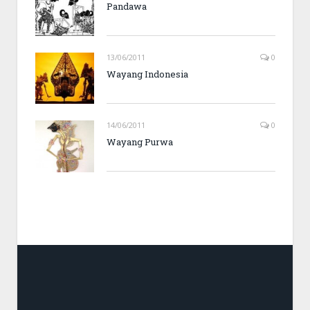
Pandawa
13/06/2011
0
Wayang Indonesia
14/06/2011
0
Wayang Purwa