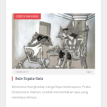
CERITA WAYANG
15/08/2011
0
Bale Sigala-Gala
Bimasena menghadap sanga Raja Hastinapura, Prabu
Dretarastra. Namun, ia tidak menceritakan apa yang
menimpa dirinya…