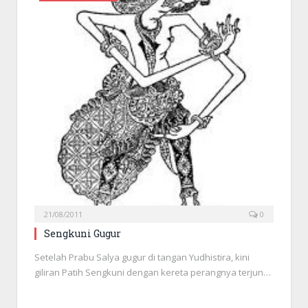
21/08/2011
0
Sengkuni Gugur
Setelah Prabu Salya gugur di tangan Yudhistira, kini
giliran Patih Sengkuni dengan kereta perangnya terjun…