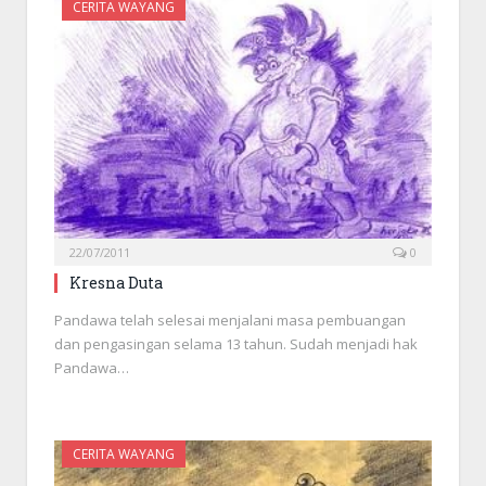
CERITA WAYANG
22/07/2011
0
Kresna Duta
Pandawa telah selesai menjalani masa pembuangan
dan pengasingan selama 13 tahun. Sudah menjadi hak
Pandawa…
CERITA WAYANG