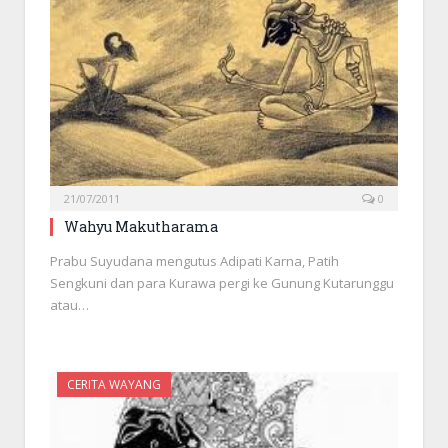
21/07/2011
0
Wahyu Makutharama
Prabu Suyudana mengutus Adipati Karna, Patih
Sengkuni dan para Kurawa pergi ke Gunung Kutarunggu
atau…
CERITA WAYANG