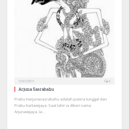
13/07/2011
0
Arjuna Sasrabahu
Prabu Harjunasasrabahu adalah putera tunggal dari
Prabu Kartawijaya. Saat lahir ia diberi nama
Arjunawijaya. Ia…