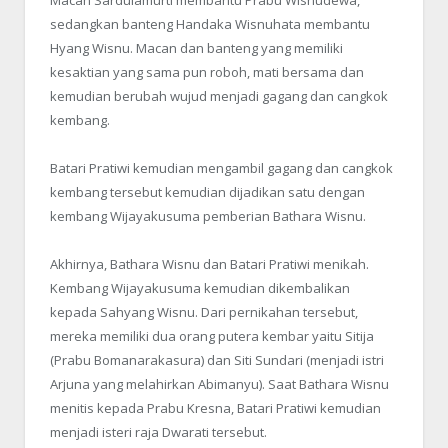
Macan Sardulamurti membantu Prabu Wisnudewa,
sedangkan banteng Handaka Wisnuhata membantu
Hyang Wisnu. Macan dan banteng yang memiliki
kesaktian yang sama pun roboh, mati bersama dan
kemudian berubah wujud menjadi gagang dan cangkok
kembang.
Batari Pratiwi kemudian mengambil gagang dan cangkok
kembang tersebut kemudian dijadikan satu dengan
kembang Wijayakusuma pemberian Bathara Wisnu.
Akhirnya, Bathara Wisnu dan Batari Pratiwi menikah.
Kembang Wijayakusuma kemudian dikembalikan
kepada Sahyang Wisnu. Dari pernikahan tersebut,
mereka memiliki dua orang putera kembar yaitu Sitija
(Prabu Bomanarakasura) dan Siti Sundari (menjadi istri
Arjuna yang melahirkan Abimanyu). Saat Bathara Wisnu
menitis kepada Prabu Kresna, Batari Pratiwi kemudian
menjadi isteri raja Dwarati tersebut.