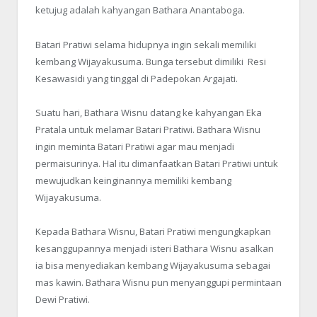
ketujug adalah kahyangan Bathara Anantaboga.
Batari Pratiwi selama hidupnya ingin sekali memiliki
kembang Wijayakusuma. Bunga tersebut dimiliki Resi
Kesawasidi yang tinggal di Padepokan Argajati.
Suatu hari, Bathara Wisnu datang ke kahyangan Eka
Pratala untuk melamar Batari Pratiwi. Bathara Wisnu
ingin meminta Batari Pratiwi agar mau menjadi
permaisurinya. Hal itu dimanfaatkan Batari Pratiwi untuk
mewujudkan keinginannya memiliki kembang
Wijayakusuma.
Kepada Bathara Wisnu, Batari Pratiwi mengungkapkan
kesanggupannya menjadi isteri Bathara Wisnu asalkan
ia bisa menyediakan kembang Wijayakusuma sebagai
mas kawin. Bathara Wisnu pun menyanggupi permintaan
Dewi Pratiwi.