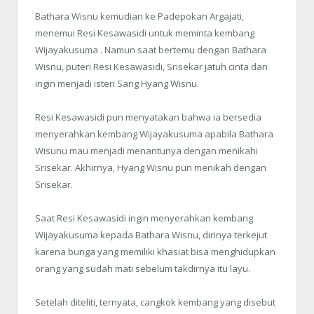
Bathara Wisnu kemudian ke Padepokan Argajati,
menemui Resi Kesawasidi untuk meminta kembang
Wijayakusuma . Namun saat bertemu dengan Bathara
Wisnu, puteri Resi Kesawasidi, Srisekar jatuh cinta dan
ingin menjadi isteri Sang Hyang Wisnu.
Resi Kesawasidi pun menyatakan bahwa ia bersedia
menyerahkan kembang Wijayakusuma apabila Bathara
Wisunu mau menjadi menantunya dengan menikahi
Srisekar. Akhirnya, Hyang Wisnu pun menikah dengan
Srisekar.
Saat Resi Kesawasidi ingin menyerahkan kembang
Wijayakusuma kepada Bathara Wisnu, dirinya terkejut
karena bunga yang memiliki khasiat bisa menghidupkan
orang yang sudah mati sebelum takdirnya itu layu.
Setelah diteliti, ternyata, cangkok kembang yang disebut