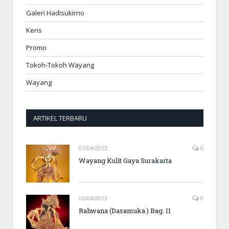
Galeri Hadisukirno
Keris
Promo
Tokoh-Tokoh Wayang
Wayang
ARTIKEL TERBARU
07/04/2013
0
Wayang Kulit Gaya Surakarta
02/04/2013
0
Rahwana (Dasamuka ) Bag. II