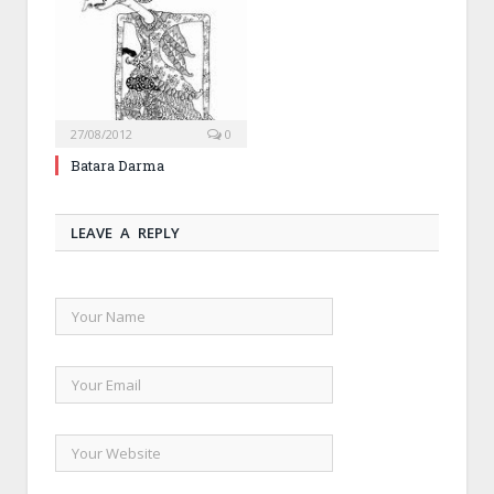
27/08/2012
0
Batara Darma
LEAVE A REPLY