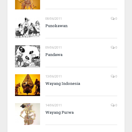
08/06/2011
0
Punokawan
09/06/2011
0
Pandawa
13/06/2011
0
Wayang Indonesia
14/06/2011
0
Wayang Purwa