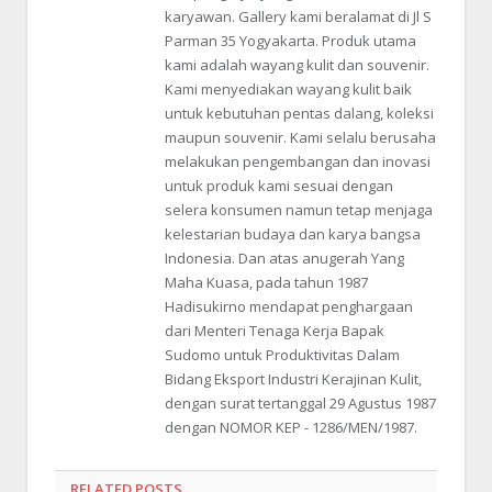
karyawan. Gallery kami beralamat di Jl S
Parman 35 Yogyakarta. Produk utama
kami adalah wayang kulit dan souvenir.
Kami menyediakan wayang kulit baik
untuk kebutuhan pentas dalang, koleksi
maupun souvenir. Kami selalu berusaha
melakukan pengembangan dan inovasi
untuk produk kami sesuai dengan
selera konsumen namun tetap menjaga
kelestarian budaya dan karya bangsa
Indonesia. Dan atas anugerah Yang
Maha Kuasa, pada tahun 1987
Hadisukirno mendapat penghargaan
dari Menteri Tenaga Kerja Bapak
Sudomo untuk Produktivitas Dalam
Bidang Eksport Industri Kerajinan Kulit,
dengan surat tertanggal 29 Agustus 1987
dengan NOMOR KEP - 1286/MEN/1987.
RELATED POSTS