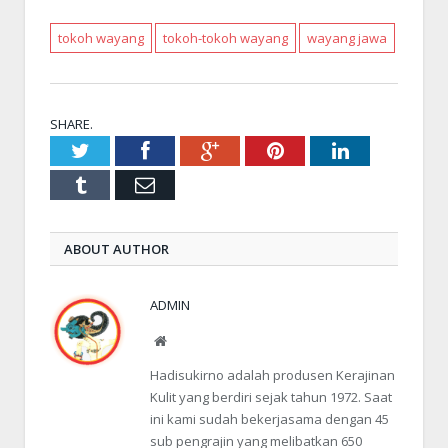
tokoh wayang
tokoh-tokoh wayang
wayang jawa
SHARE.
Twitter
Facebook
Google+
Pinterest
LinkedIn
Tumblr
Email
ABOUT AUTHOR
ADMIN
Website
Hadisukirno adalah produsen Kerajinan
Kulit yang berdiri sejak tahun 1972. Saat
ini kami sudah bekerjasama dengan 45
sub pengrajin yang melibatkan 650