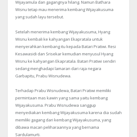
Wijayamula dan gagangnya hilang. Namun Bathara
Wisnu tetap mau menerima kembang Wijayakusuma
yang sudah layu tersebut.
Setelah menerima kembang Wijayakusuma, Hyang
Wisnu kembali ke kahyangan Ekapratala untuk
menyerahkan kembang itu kepada Batari Pratiwi. Resi
Kesawasidi dan Srisekar kemudian menyusul Hyang
Wisnu ke kahyangan Ekapratala. Batari Pratiwi sendiri
sedang menghadapi lamaran dari raja negara
Garbapitu, Prabu Wisnudewa.
Terhadap Prabu Wisnudewa, Batari Pratiwi memiliki
permintaan mas kawin yang sama yaitu kembang
Wijayakusuma. Prabu Wisnudewa sanggup
menyediakan kembang Wijayakusuma karena dia sudah
memiliki gagang dari kembang Wijayakusuma, yang
dibawa macan peliharaannya yang bernama
Sardulamurti.