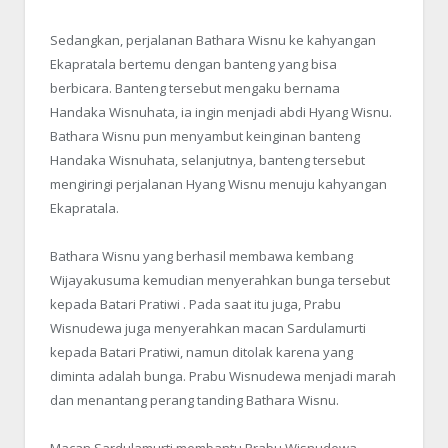
Sedangkan, perjalanan Bathara Wisnu ke kahyangan
Ekapratala bertemu dengan banteng yang bisa
berbicara. Banteng tersebut mengaku bernama
Handaka Wisnuhata, ia ingin menjadi abdi Hyang Wisnu.
Bathara Wisnu pun menyambut keinginan banteng
Handaka Wisnuhata, selanjutnya, banteng tersebut
mengiringi perjalanan Hyang Wisnu menuju kahyangan
Ekapratala.
Bathara Wisnu yang berhasil membawa kembang
Wijayakusuma kemudian menyerahkan bunga tersebut
kepada Batari Pratiwi . Pada saat itu juga, Prabu
Wisnudewa juga menyerahkan macan Sardulamurti
kepada Batari Pratiwi, namun ditolak karena yang
diminta adalah bunga. Prabu Wisnudewa menjadi marah
dan menantang perang tanding Bathara Wisnu.