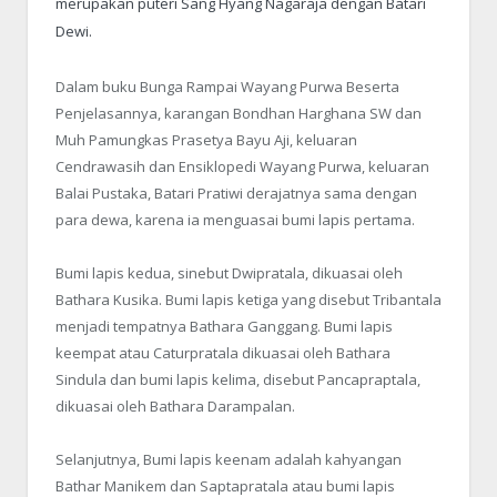
merupakan puteri Sang Hyang Nagaraja dengan Batari
Dewi.
Dalam buku Bunga Rampai Wayang Purwa Beserta
Penjelasannya, karangan Bondhan Harghana SW dan
Muh Pamungkas Prasetya Bayu Aji, keluaran
Cendrawasih dan Ensiklopedi Wayang Purwa, keluaran
Balai Pustaka, Batari Pratiwi derajatnya sama dengan
para dewa, karena ia menguasai bumi lapis pertama.
Bumi lapis kedua, sinebut Dwipratala, dikuasai oleh
Bathara Kusika. Bumi lapis ketiga yang disebut Tribantala
menjadi tempatnya Bathara Ganggang. Bumi lapis
keempat atau Caturpratala dikuasai oleh Bathara
Sindula dan bumi lapis kelima, disebut Pancapraptala,
dikuasai oleh Bathara Darampalan.
Selanjutnya, Bumi lapis keenam adalah kahyangan
Bathar Manikem dan Saptapratala atau bumi lapis