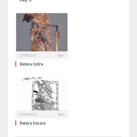
27/08/2012
0
Batara Indra
27/08/2012
0
Batara Darma