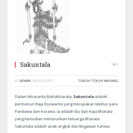
Sakuntala
0
BY
ADMIN
ON
03/12/2011
TOKOH-TOKOH WAYANG
Dalam Wiracarita Mahabharata,
Sakuntala
adalah
permaisuri Raja Duswanta yang merupakan leluhur para
Pandawa dan Korawa. Ia adalah ibu dari Raja Bharata
yang kemudian menurunkan keluarga Bharata.
Sakuntala adalah anak angkat dari Begawan Kanwa.