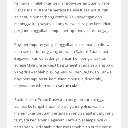
kemudian melahirkan seorang bayi perempuan di tepi
Sungai Malini. Karena merasa bahwa tugasnya sudah
selesai, ia pun terbang kembali ke kahyangan dan
meninggalkan bayinya. Sang Wiswamitra pun kemudian
pergi meninggalkan tempat pertapaannya karena gagal.
Bayi perempuan yang ditinggalkan itu, kemudian dirawat
oleh seekor burung yang bernama Sakuni. Suatu saat
Bagawan Kanwa sedang mencari kembang di sekitar
sungai Malini. Ia terkejut begitu melihat ada seorang bayi
yang dirawat oleh burung Sakuni. Oleh Begawan Kanwa,
bayi perempuan itu kemudian dipungut, diberkahi,
dirawat dan diberi nama
Sakuntala.
Suatu ketika, Prabu Duswanta pergi berburu hingga
sampai ke tengah hutan di kaki gunung Himawan. Ia
menemukan sebuah pertapaan yang sangat indah, yang
ternyata kediaman Begawan Kanwa. Sesampainya di
pertapaan, ia disambut dengan ramah oleh puteri yang