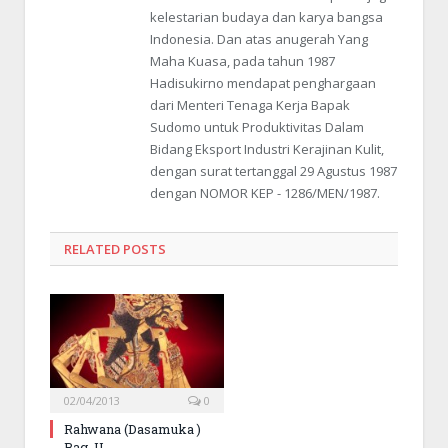
kelestarian budaya dan karya bangsa
Indonesia. Dan atas anugerah Yang
Maha Kuasa, pada tahun 1987
Hadisukirno mendapat penghargaan
dari Menteri Tenaga Kerja Bapak
Sudomo untuk Produktivitas Dalam
Bidang Eksport Industri Kerajinan Kulit,
dengan surat tertanggal 29 Agustus 1987
dengan NOMOR KEP - 1286/MEN/1987.
RELATED POSTS
02/04/2013
0
Rahwana (Dasamuka )
Bag. II