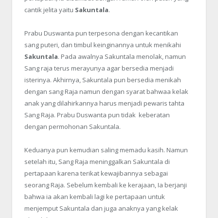
cantik jelita yaitu
Sakuntala
.
Prabu Duswanta pun terpesona dengan kecantikan
sang puteri, dan timbul keinginannya untuk menikahi
Sakuntala
. Pada awalnya Sakuntala menolak, namun
Sang raja terus merayunya agar bersedia menjadi
isterinya. Akhirnya, Sakuntala pun bersedia menikah
dengan sang Raja namun dengan syarat bahwaa kelak
anak yang dilahirkannya harus menjadi pewaris tahta
Sang Raja. Prabu Duswanta pun tidak keberatan
dengan permohonan Sakuntala.
Keduanya pun kemudian saling memadu kasih. Namun
setelah itu, Sang Raja meninggalkan Sakuntala di
pertapaan karena terikat kewajibannya sebagai
seorang Raja. Sebelum kembali ke kerajaan, Ia berjanji
bahwa ia akan kembali lagi ke pertapaan untuk
menjemput Sakuntala dan juga anaknya yang kelak