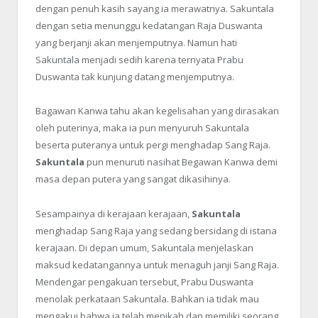
dengan penuh kasih sayang ia merawatnya. Sakuntala
dengan setia menunggu kedatangan Raja Duswanta
yang berjanji akan menjemputnya. Namun hati
Sakuntala menjadi sedih karena ternyata Prabu
Duswanta tak kunjung datang menjemputnya.
Bagawan Kanwa tahu akan kegelisahan yang dirasakan
oleh puterinya, maka ia pun menyuruh Sakuntala
beserta puteranya untuk pergi menghadap Sang Raja.
Sakuntala
pun menuruti nasihat Begawan Kanwa demi
masa depan putera yang sangat dikasihinya.
Sesampainya di kerajaan kerajaan,
Sakuntala
menghadap Sang Raja yang sedang bersidang di istana
kerajaan. Di depan umum, Sakuntala menjelaskan
maksud kedatangannya untuk menaguh janji Sang Raja.
Mendengar pengakuan tersebut, Prabu Duswanta
menolak perkataan Sakuntala. Bahkan ia tidak mau
mengakui bahwa ia telah menikah dan memiliki seorang