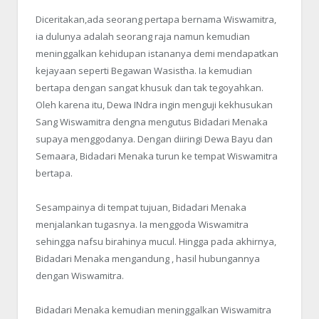
Diceritakan,ada seorang pertapa bernama Wiswamitra,
ia dulunya adalah seorang raja namun kemudian
meninggalkan kehidupan istananya demi mendapatkan
kejayaan seperti Begawan Wasistha. Ia kemudian
bertapa dengan sangat khusuk dan tak tegoyahkan.
Oleh karena itu, Dewa INdra ingin menguji kekhusukan
Sang Wiswamitra dengna mengutus Bidadari Menaka
supaya menggodanya. Dengan diiringi Dewa Bayu dan
Semaara, Bidadari Menaka turun ke tempat Wiswamitra
bertapa.
Sesampainya di tempat tujuan, Bidadari Menaka
menjalankan tugasnya. Ia menggoda Wiswamitra
sehingga nafsu birahinya mucul. Hingga pada akhirnya,
Bidadari Menaka mengandung , hasil hubungannya
dengan Wiswamitra.
Bidadari Menaka kemudian meninggalkan Wiswamitra