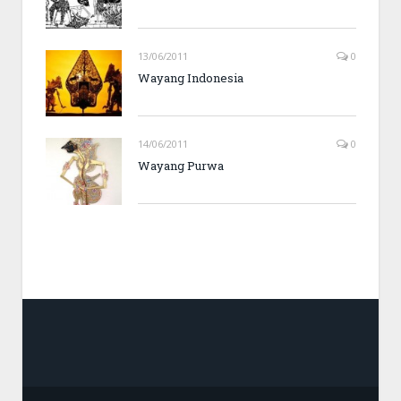
13/06/2011
0
Wayang Indonesia
14/06/2011
0
Wayang Purwa