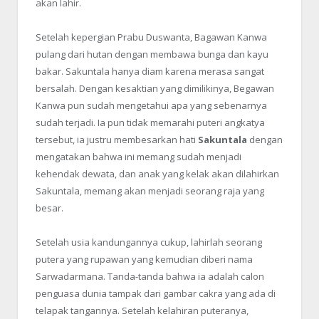
akan lahir.
Setelah kepergian Prabu Duswanta, Bagawan Kanwa
pulang dari hutan dengan membawa bunga dan kayu
bakar. Sakuntala hanya diam karena merasa sangat
bersalah. Dengan kesaktian yang dimilikinya, Begawan
Kanwa pun sudah mengetahui apa yang sebenarnya
sudah terjadi. Ia pun tidak memarahi puteri angkatya
tersebut, ia justru membesarkan hati
Sakuntala
dengan
mengatakan bahwa ini memang sudah menjadi
kehendak dewata, dan anak yang kelak akan dilahirkan
Sakuntala, memang akan menjadi seorang raja yang
besar.
Setelah usia kandungannya cukup, lahirlah seorang
putera yang rupawan yang kemudian diberi nama
Sarwadarmana. Tanda-tanda bahwa ia adalah calon
penguasa dunia tampak dari gambar cakra yang ada di
telapak tangannya. Setelah kelahiran puteranya,