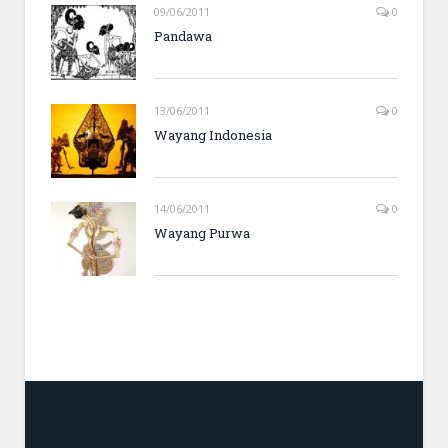
09/06/2011
0
Pandawa
13/06/2011
0
Wayang Indonesia
14/06/2011
0
Wayang Purwa