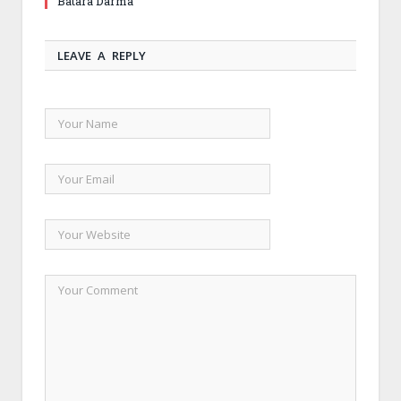
Batara Darma
LEAVE A REPLY