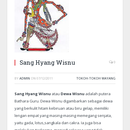
Sang Hyang Wisnu
0
BY
ADMIN
ON
07/12/2011
TOKOH-TOKOH WAYANG
Sang Hyang Wisnu
atau
Dewa Wisnu
adalah putera
Bathara Guru. Dewa Wisnu digambarkan sebagai dewa
yang berkulit hitam kebiruan atau biru gelap, memiliki
lengan empat yang masing-masing memegang senjata,
yaitu gada, lotus,sangkala dan cakra. Ia juga bisa