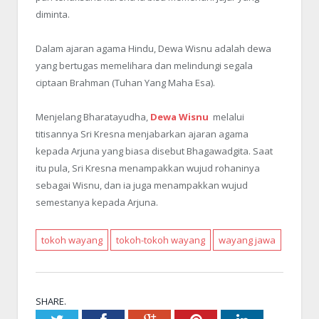
diminta.
Dalam ajaran agama Hindu, Dewa Wisnu adalah dewa
yang bertugas memelihara dan melindungi segala
ciptaan Brahman (Tuhan Yang Maha Esa).
Menjelang Bharatayudha,
Dewa Wisnu
melalui
titisannya Sri Kresna menjabarkan ajaran agama
kepada Arjuna yang biasa disebut Bhagawadgita. Saat
itu pula, Sri Kresna menampakkan wujud rohaninya
sebagai Wisnu, dan ia juga menampakkan wujud
semestanya kepada Arjuna.
tokoh wayang
tokoh-tokoh wayang
wayang jawa
SHARE.