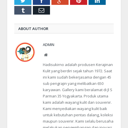
Twitter
Facebook
Google+
Pinterest
LinkedIn
Tumblr
Email
ABOUT AUTHOR
ADMIN
Website
Hadisukirno adalah produsen Kerajinan
Kulit yang berdiri sejak tahun 1972. Saat
ini kami sudah bekerjasama dengan 45
sub pengrajin yang melibatkan 650
karyawan. Gallery kami beralamat di Jl S
Parman 35 Yogyakarta. Produk utama
kami adalah wayang kulit dan souvenir.
Kami menyediakan wayang kulit baik
untuk kebutuhan pentas dalang, koleksi
maupun souvenir. Kami selalu berusaha
melakukan pengembangan dan inovasi