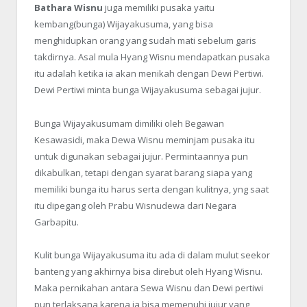
Bathara Wisnu
juga memiliki pusaka yaitu
kembang(bunga) Wijayakusuma, yang bisa
menghidupkan orang yang sudah mati sebelum garis
takdirnya. Asal mula Hyang Wisnu mendapatkan pusaka
itu adalah ketika ia akan menikah dengan Dewi Pertiwi.
Dewi Pertiwi minta bunga Wijayakusuma sebagai jujur.
Bunga Wijayakusumam dimiliki oleh Begawan
Kesawasidi, maka Dewa Wisnu meminjam pusaka itu
untuk digunakan sebagai jujur. Permintaannya pun
dikabulkan, tetapi dengan syarat barang siapa yang
memiliki bunga itu harus serta dengan kulitnya, yng saat
itu dipegang oleh Prabu Wisnudewa dari Negara
Garbapitu.
Kulit bunga Wijayakusuma itu ada di dalam mulut seekor
banteng yang akhirnya bisa direbut oleh Hyang Wisnu.
Maka pernikahan antara Sewa Wisnu dan Dewi pertiwi
pun terlaksana karena ia bisa memenuhi jujur yang