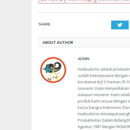
SHARE.
Twi
ABOUT AUTHOR
ADMIN
Hadisukirno adalah produsen K
sudah bekerjasama dengan 45
beralamat di Jl S Parman 35 
souvenir. Kami menyediakan w
maupun souvenir. Kami sela
produk kami sesuai dengan 
karya bangsa Indonesia. Dan
Hadisukirno mendapat pengh
Produktivitas Dalam Bidang Ek
Agustus 1987 dengan NOMOR 