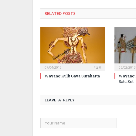
RELATED POSTS
07/04/2013
0
05/02/2013
Wayang Kulit Gaya Surakarta
Wayang 
Satu Set
LEAVE A REPLY