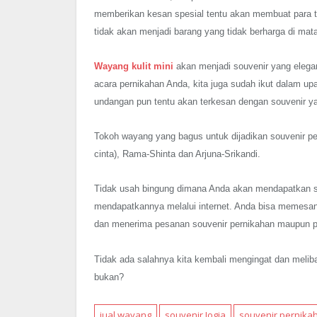
memberikan kesan spesial tentu akan membuat para t
tidak akan menjadi barang yang tidak berharga di mat
Wayang kulit mini
akan menjadi souvenir yang elegan
acara pernikahan Anda, kita juga sudah ikut dalam u
undangan pun tentu akan terkesan dengan souvenir y
Tokoh wayang yang bagus untuk dijadikan souvenir p
cinta), Rama-Shinta dan Arjuna-Srikandi.
Tidak usah bingung dimana Anda akan mendapatkan 
mendapatkannya melalui internet. Anda bisa memesan
dan menerima pesanan souvenir pernikahan maupun p
Tidak ada salahnya kita kembali mengingat dan meliba
bukan?
jual wayang
souvenir Jogja
souvenir pernika