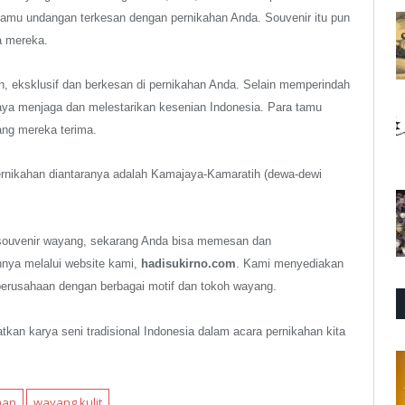
amu undangan terkesan dengan pernikahan Anda. Souvenir itu pun
a mereka.
, eksklusif dan berkesan di pernikahan Anda. Selain memperindah
paya menjaga dan melestarikan kesenian Indonesia. Para tamu
ang mereka terima.
ernikahan diantaranya adalah Kamajaya-Kamaratih (dewa-dewi
souvenir wayang, sekarang Anda bisa memesan dan
nya melalui website kami,
hadisukirno.com
. Kami menyediakan
erusahaan dengan berbagai motif dan tokoh wayang.
tkan karya seni tradisional Indonesia dalam acara pernikahan kita
han
wayang kulit