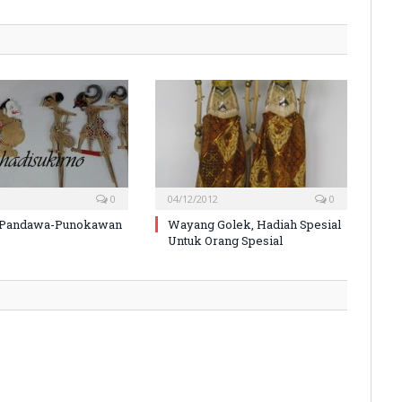
0
04/12/2012
0
Pandawa-Punokawan
Wayang Golek, Hadiah Spesial
Untuk Orang Spesial