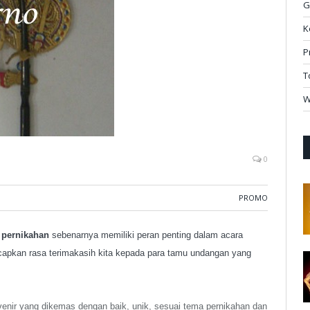
G
K
P
T
W
0
PROMO
 pernikahan
sebenarnya memiliki peran penting dalam acara
capkan rasa terimakasih kita kepada para tamu undangan yang
venir yang dikemas dengan baik, unik, sesuai tema pernikahan dan