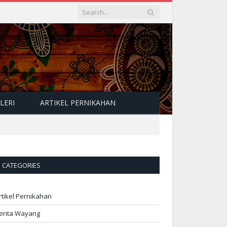
LERI
ARTIKEL PERNIKAHAN
CATEGORIES
rtikel Pernikahan
erita Wayang