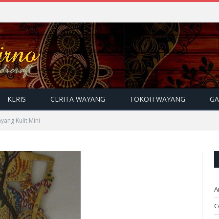
KERIS
CERITA WAYANG
TOKOH WAYANG
GA
yang Kulit Mini
A
C