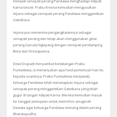
menjadi senopati perang Pandawa menghadapi Adipati
Karna besok. Prabu Kresna kemudian mengusulkan
Arjuna sebagai senopati perang Pandawa menggantikan
Gatotkaca.
Arjuna pun menerima pengangkatannya sebagai
senapati perang dan tetap akan menggunakan gelar
perang Garuda Nglayang dengan senopati pendamping
Bima dan Drestajumna.
Dewi Drupadi menyambut kedatangan Prabu
Puntadewa, ia menanyakan apa hasil pertemuan hari itu
kepada suaminya. Prabu Puntadewa menjawab,
keluarga Pandawa telah menetapkan Arjuna sebagai
senopati perang menggantikan Gatotkaca yang telah
gugur di tangan Adipati Karna. Mereka kemudian masuk
ke sanggar pemujaan untuk memohon anugerah
Dewata agar keluarga Pandawa menang dalam perang
Bharatayudha.