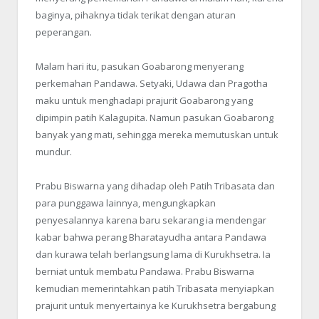
baginya, pihaknya tidak terikat dengan aturan
peperangan.
Malam hari itu, pasukan Goabarong menyerang
perkemahan Pandawa. Setyaki, Udawa dan Pragotha
maku untuk menghadapi prajurit Goabarong yang
dipimpin patih Kalagupita. Namun pasukan Goabarong
banyak yang mati, sehingga mereka memutuskan untuk
mundur.
Prabu Biswarna yang dihadap oleh Patih Tribasata dan
para punggawa lainnya, mengungkapkan
penyesalannya karena baru sekarang ia mendengar
kabar bahwa perang Bharatayudha antara Pandawa
dan kurawa telah berlangsung lama di Kurukhsetra. Ia
berniat untuk membatu Pandawa. Prabu Biswarna
kemudian memerintahkan patih Tribasata menyiapkan
prajurit untuk menyertainya ke Kurukhsetra bergabung