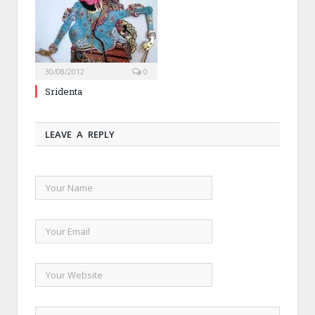
30/08/2012
0
Sridenta
LEAVE A REPLY