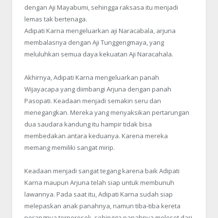
dengan Aji Mayabumi, sehingga raksasa itu menjadi
lemas tak bertenaga.
Adipati Karna mengeluarkan aji Naracabala, arjuna
membalasnya dengan Aji Tunggengmaya, yang
meluluhkan semua daya kekuatan Aji Naracahala.
Akhirnya, Adipati Karna mengeluarkan panah
Wijayacapa yang diimbangi Arjuna dengan panah
Pasopati. Keadaan menjadi semakin seru dan
menegangkan. Mereka yang menyaksikan pertarungan
dua saudara kandung itu hampir tidak bisa
membedakan antara keduanya. Karena mereka
memang memiliki sangat mirip.
Keadaan menjadi sangat tegang karena baik Adipati
Karna maupun Arjuna telah siap untuk membunuh
lawannya. Pada saat itu, Adipati Karna sudah siap
melepaskan anak panahnya, namun tiba-tiba kereta
perangnya terperosok, sehingga panahnya meleset dari