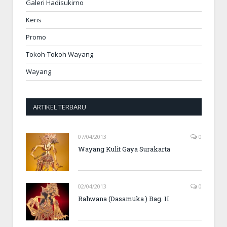
Galeri Hadisukirno
Keris
Promo
Tokoh-Tokoh Wayang
Wayang
ARTIKEL TERBARU
07/04/2013
0
Wayang Kulit Gaya Surakarta
02/04/2013
0
Rahwana (Dasamuka ) Bag. II