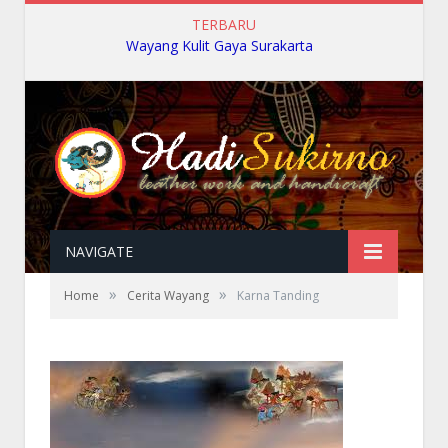
TERBARU
Wayang Kulit Gaya Surakarta
NAVIGATE
»
»
Home
Cerita Wayang
Karna Tanding