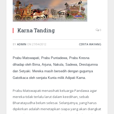
Karna Tanding
0
BY
ADMIN
ON
27/04/2012
CERITA WAYANG
Prabu Matswapati, Prabu Puntadewa, Prabu Kresna
dihadap oleh Bima, Arjuna, Nakula, Sadewa, Drestajumna
dan Setyaki. Mereka masih bersedih dengan gugurnya
Gatotkaca oleh senjata Kunta milik Adipati Karna.
Prabu Matswapati menasihati keluarga Pandawa agar
mereka tidak terlalu larut dalam keedihan, sebab
Bharatayudha belum selesai. Selanjutnya, yang harus
dipikirkan adalah menetapkan siapa yang akan diangkat