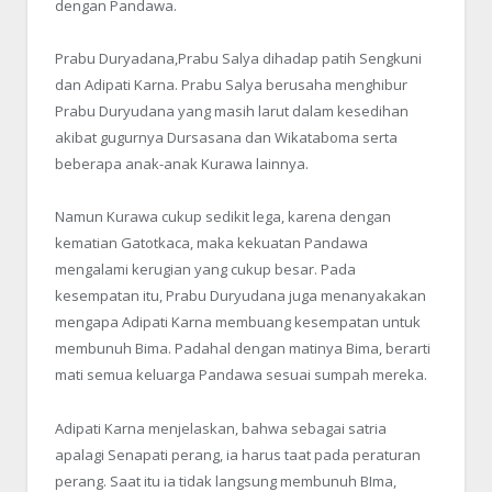
dengan Pandawa.
Prabu Duryadana,Prabu Salya dihadap patih Sengkuni
dan Adipati Karna. Prabu Salya berusaha menghibur
Prabu Duryudana yang masih larut dalam kesedihan
akibat gugurnya Dursasana dan Wikataboma serta
beberapa anak-anak Kurawa lainnya.
Namun Kurawa cukup sedikit lega, karena dengan
kematian Gatotkaca, maka kekuatan Pandawa
mengalami kerugian yang cukup besar. Pada
kesempatan itu, Prabu Duryudana juga menanyakakan
mengapa Adipati Karna membuang kesempatan untuk
membunuh Bima. Padahal dengan matinya Bima, berarti
mati semua keluarga Pandawa sesuai sumpah mereka.
Adipati Karna menjelaskan, bahwa sebagai satria
apalagi Senapati perang, ia harus taat pada peraturan
perang. Saat itu ia tidak langsung membunuh BIma,