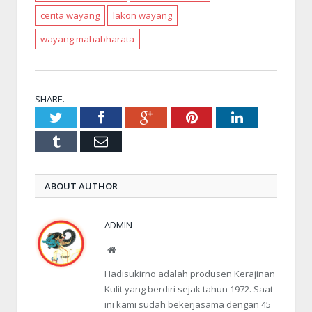
cerita wayang
lakon wayang
wayang mahabharata
SHARE.
Twitter
Facebook
Google+
Pinterest
LinkedIn
Tumblr
Email
ABOUT AUTHOR
ADMIN
Website
Hadisukirno adalah produsen Kerajinan
Kulit yang berdiri sejak tahun 1972. Saat
ini kami sudah bekerjasama dengan 45