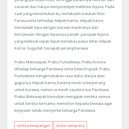
sasaran dan hanya menyerempet mahkota Arjuna. Pada
saat yang menentukan itu, berlakulah kutukan Resi
Parasurama terhadap Adipati Karna. Adipati Karna
mendadak lupa dengan bacaan mantranya dan
bersamaan dengan lepasnya panah pasopati Arjuna
yang melesat cepat, tepat menebas putus leher Adipati
Karna. Gugurlah Senapati perang Kurawa.
Prabu Matswapati, Prabu Puntadewa, Prabu Kresna
dihadap keluarga Pandawa serta Dewi Drupadi. Prabu
Puntadewa mengemukakan rasa duka citanya atas
gugurnya Adipati Karna, Karena meski ia berperang
untuk Kurawa, namun ia masih saudara tua Pandawa.
Prabu Matswapati kemudian mengajak mereka semua
untuk berdoa bersama, memohon kepada Dewata agar
kejayaan selalu menyertai keluarga Pandawa.
cerita pewayangan
cerita ramayana