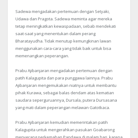
Sadewa mengadakan pertemuan dengan Setyaki,
Udawa dan Pragota. Sadewa meminta agar mereka
tetap meningkatkan kewaspadaan, sebab mendekati
saat-saat yang menentukan dalam perang
Bharatayudha. Tidak menutup kemungkinan lawan
menggunakan cara-cara yang tidak baik untuk bisa
memenangkan peperangan.
Prabu Ajibanjaran mengadakan pertemuan dengan
patih Kalagupita dan para punggawa lainnya. Prabu
Ajibanjaran mengemukakan niatnya untuk membantu
pihak Kurawa, sebagai balas dendam atas kematian
saudara seperguruannya, Dursala, putera Dursasana
yang mati dalam peperangan melawan Gatotkaca.
Prabu Ajibanjaran kemudian memerintakan patih
Kalagupita untuk mengerahkan pasukan Goabarong
menyerang perkemahan Pandawa di malam hari, karena