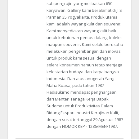
sub pengrajin yang melibatkan 650
karyawan. Gallery kami beralamat di Jl S
Parman 35 Yogyakarta. Produk utama
kami adalah wayang kulit dan souvenir.
Kami menyediakan wayang kulit baik
untuk kebutuhan pentas dalang, koleksi
maupun souvenir. Kami selalu berusaha
melakukan pengembangan dan inovasi
untuk produk kami sesuai dengan
selera konsumen namun tetap menjaga
kelestarian budaya dan karya bangsa
Indonesia. Dan atas anugerah Yang
Maha Kuasa, pada tahun 1987
Hadisukirno mendapat penghargaan
dari Menteri Tenaga Kerja Bapak
Sudomo untuk Produktivitas Dalam
Bidang Eksport Industri Kerajinan Kulit,
dengan surat tertanggal 29 Agustus 1987
dengan NOMOR KEP - 1286/MEN/1987.