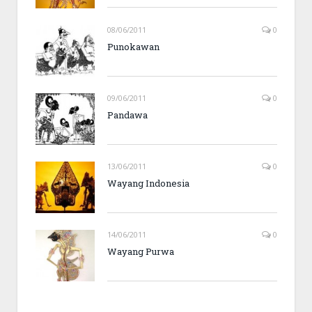
08/06/2011
0
Punokawan
09/06/2011
0
Pandawa
13/06/2011
0
Wayang Indonesia
14/06/2011
0
Wayang Purwa