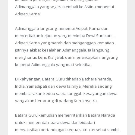
Adimanggala yang segera kembali ke Astina menemui
Adipati Karna.
Adimanggala langsung menemui Adipati Karna dan
menceritakan kejadian yang menimpa Dewi Surtikanti.
Adipati Karna yang marah dan menganggap kematian
istrinya akibat kesalahan Adimanggala. Ia langsung
menghunus keris Kiai Jalak dan menancapkan langsung
ke perut Adimanggala yang mati seketika.
Di kahyangan, Batara Guru dihadap Bathara narada,
Indra, Yamadipati dan dewa lainnya. Mereka sedang
membicarakan kedua satria tangguh kesayangan dewa
yang akan bertarung di padang Kurukhsetra.
Batara Guru kemudian memerintahkan Batara Narada
untuk memerintah para dewa dan bidadari
menyaksikan pertandingan kedua satria tersebut sambil