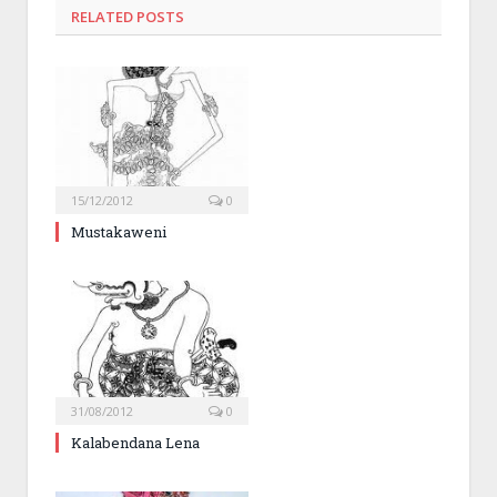
RELATED POSTS
15/12/2012
0
Mustakaweni
31/08/2012
0
Kalabendana Lena